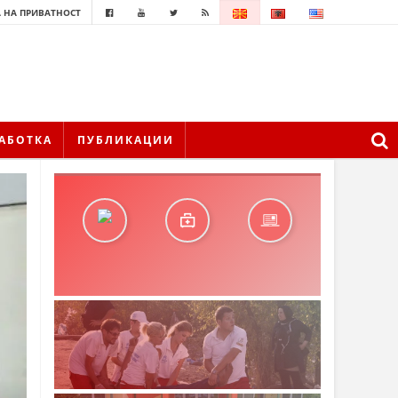
 НА ПРИВАТНОСТ
АБОТКА
ПУБЛИКАЦИИ