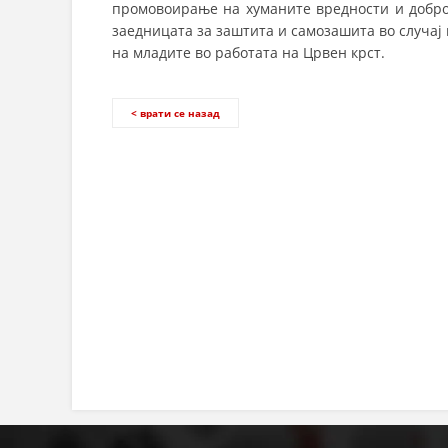
промовоирање на хуманите вредности и добров
заедницата за заштита и самозашита во случај 
на младите во работата на Црвен крст.
< врати се назад