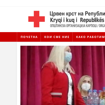
ПОЧЕТНА
КОИ СМЕ НИЕ
КАКО РАБОТИМ