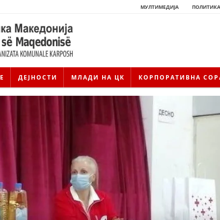
МУЛТИМЕДИЈА
ПОЛИТИКА
Е
ДЕЈНОСТИ
МЛАДИ НА ЦК
КОРПОРАТИВНА СОР