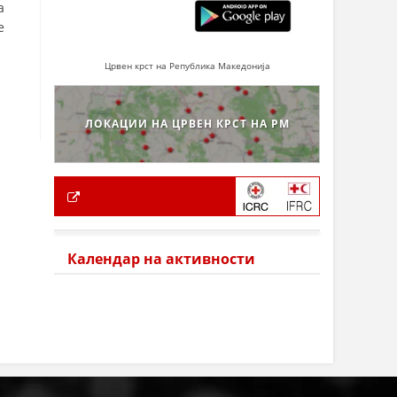
а
е
Црвен крст на Република Македонија
ЛОКАЦИИ НА ЦРВЕН КРСТ НА РМ
Календар на активности