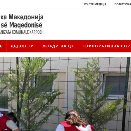
МУЛТИМЕДИЈА
ПОЛИТИКА
Е
ДЕЈНОСТИ
МЛАДИ НА ЦК
КОРПОРАТИВНА СОР