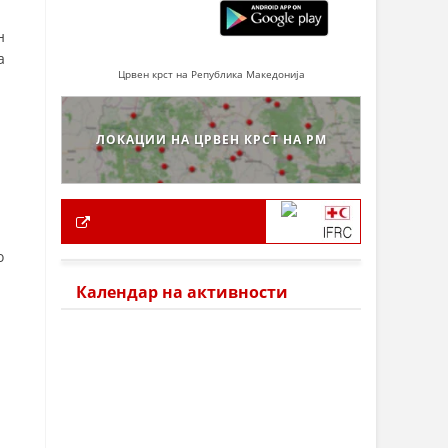
н
а
Црвен крст на Република Македонија
ЛОКАЦИИ НА ЦРВЕН КРСТ НА РМ
о
Календар на активности