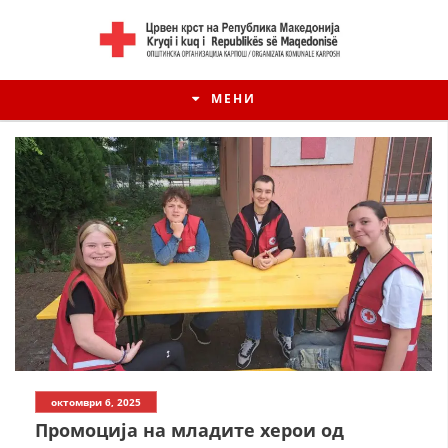
МЕНИ
октомври 6, 2025
Промоција на младите херои од