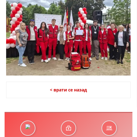
< врати се назад