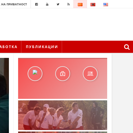
 НА ПРИВАТНОСТ
АБОТКА
ПУБЛИКАЦИИ