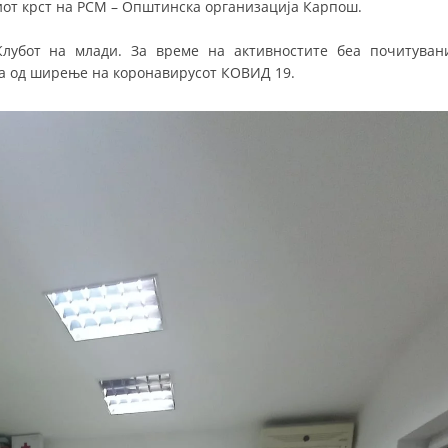
от крст на РСМ – Општинска организација Карпош.
лубот на млади. За време на активностите беа почитуван
ја од ширење на коронавирусот КОВИД 19.