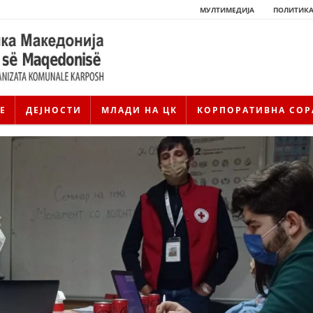
МУЛТИМЕДИЈА
ПОЛИТИКА
Е
ДЕЈНОСТИ
МЛАДИ НА ЦК
КОРПОРАТИВНА СОР