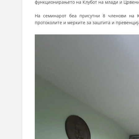
функционирањето на Клубот на млади и Црвени
На семинарот беа присутни 8 членови на К
протоколите и мерките за заштита и превенци