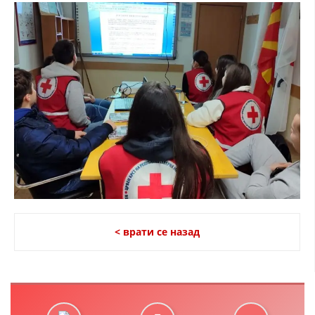
< врати се назад