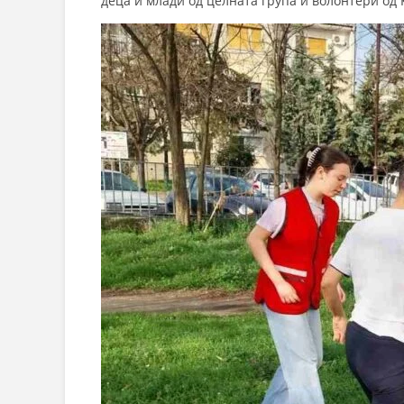
деца и млади од целната група и волонтери од 