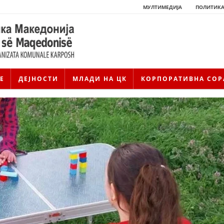
МУЛТИМЕДИЈА
ПОЛИТИКА
Е
ДЕЈНОСТИ
МЛАДИ НА ЦК
КОРПОРАТИВНА СОР