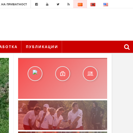
 НА ПРИВАТНОСТ
АБОТКА
ПУБЛИКАЦИИ