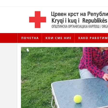
ПОЧЕТНА
КОИ СМЕ НИЕ
КАКО РАБОТИМ