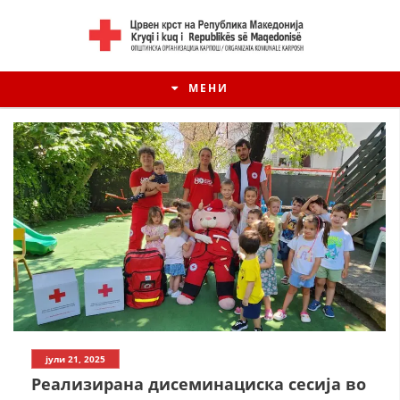
МЕНИ
јули 21, 2025
Реализирана дисеминациска сесија во