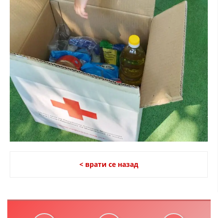
< врати се назад