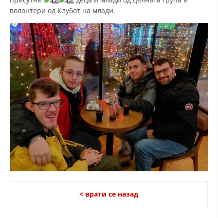
волонтери од Клубот на млади.
< врати се назад