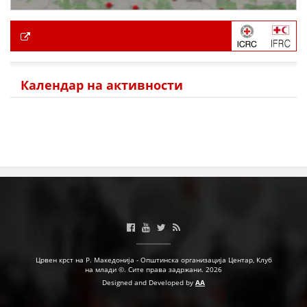
Календар на активности
Црвен крст на Р. Македонија - Општинска организација Центар, Клуб
на млади ©. Сите права задржани. 2026
Designed and Developed by
AA