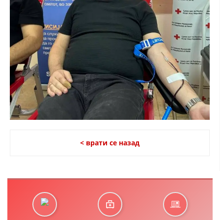
< врати се назад