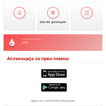
ONLINE ДОНАЦИИ
2026
Апликација за прва помош
Црвен крст на Република Македонија