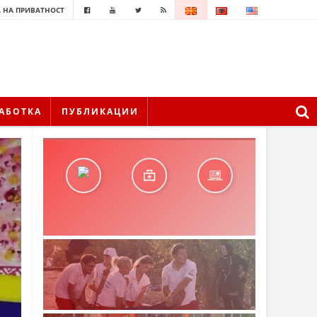
 НА ПРИВАТНОСТ
АБОТКА
ПУБЛИКАЦИИ