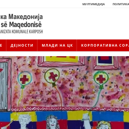
МУЛТИМЕДИЈА
ПОЛИТИКА
Е
ДЕЈНОСТИ
МЛАДИ НА ЦК
КОРПОРАТИВНА СОР