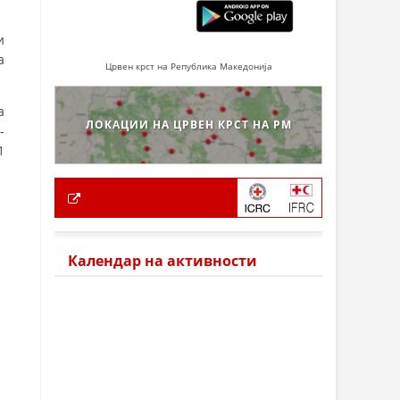
и
а
Црвен крст на Република Македонија
а
ЛОКАЦИИ НА ЦРВЕН КРСТ НА РМ
-
1
Календар на активности