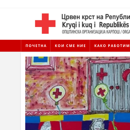
ПОЧЕТНА
КОИ СМЕ НИЕ
КАКО РАБОТИМ