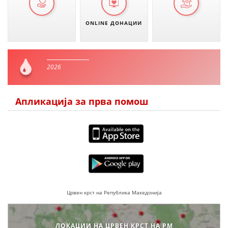
ONLINE ДОНАЦИИ
2026
Апликација за прва помош
Црвен крст на Република Македонија
ЛОКАЦИИ НА ЦРВЕН КРСТ НА РМ