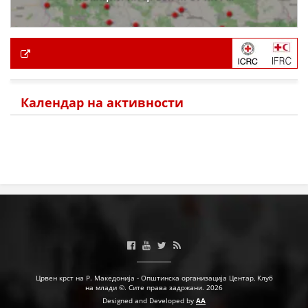
Календар на активности
Црвен крст на Р. Македонија - Општинска организација Центар, Клуб
на млади ©. Сите права задржани. 2026
Designed and Developed by
AA