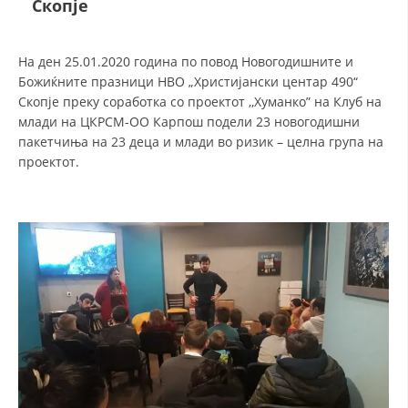
Скопје
ДЕЈСТВУВАЊЕ
На ден 25.01.2020 година по повод Новогодишните и
Божиќните празници НВО „Христијански центар 490“
Скопје преку соработка со проектот ,,Хуманко” на Клуб на
млади на ЦКРСМ-ОО Карпош подели 23 новогодишни
пакетчиња на 23 деца и млади во ризик – целна група на
ПРИРАЧНИЦИ
проектот.
СТРАТЕГИИ
ЕДУКАТИВНО ИНФОРМАТИВНИ МАТЕРИЈАЛИ
БРОШУРИ
ПОСТЕРИ
ПРЕЗЕНТАЦИИ