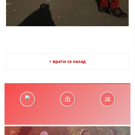
< врати се назад