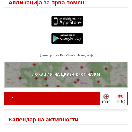
Апликација за прва помош
Црвен крст на Република Македонија
ЛОКАЦИИ НА ЦРВЕН КРСТ НА РМ
Календар на активности