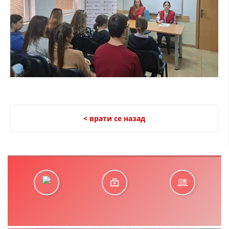
< врати се назад