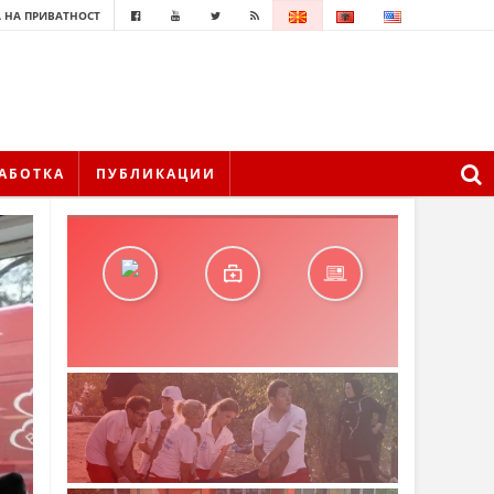
 НА ПРИВАТНОСТ
АБОТКА
ПУБЛИКАЦИИ