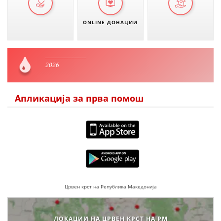
ONLINE ДОНАЦИИ
2026
Апликација за прва помош
Црвен крст на Република Македонија
ЛОКАЦИИ НА ЦРВЕН КРСТ НА РМ