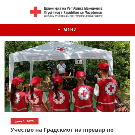
МЕНИ
јули 1, 2025
Учество на Градскиот натпревар по