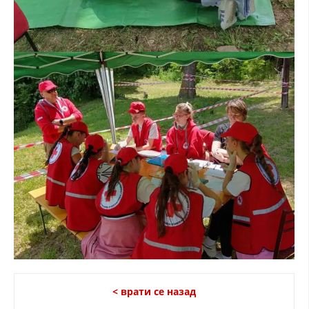
< врати се назад