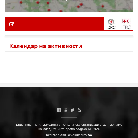
Календар на активности
Црвен крст на Р. Македонија - Општинска организација Центар, Клуб
на млади ©. Сите права задржани. 2026
Designed and Developed by
AA