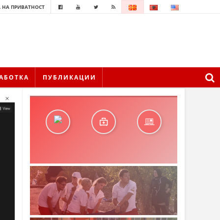
 НА ПРИВАТНОСТ
АБОТКА
ПУБЛИКАЦИИ