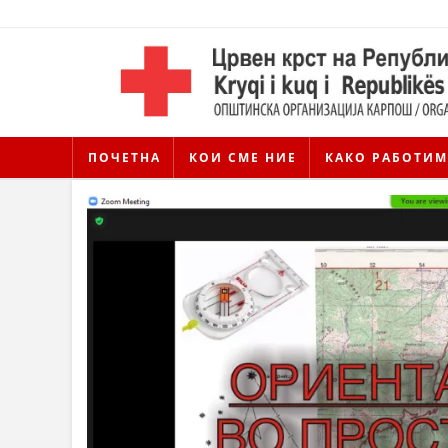
ПОЧЕТНА
КОИ СМЕ НИЕ
КАКО РАБОТИМ