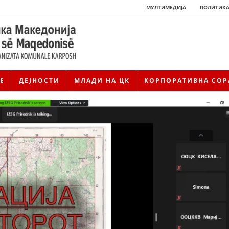
МУЛТИМЕДИЈА
ПОЛИТИКА
Е
ДЕЈНОСТИ
МЛАДИ НА ЦК
КОРПОРАТИВНА СОР