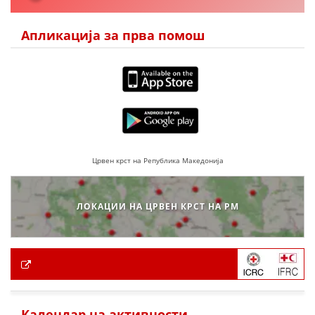
Апликација за прва помош
Црвен крст на Република Македонија
ЛОКАЦИИ НА ЦРВЕН КРСТ НА РМ
Календар на активности