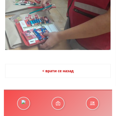
< врати се назад