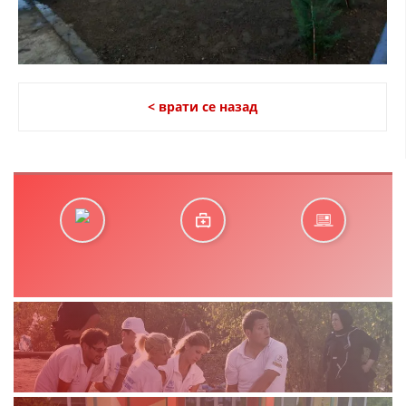
< врати се назад