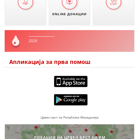
ONLINE ДОНАЦИИ
2026
Апликација за прва помош
Црвен крст на Република Македонија
ЛОКАЦИИ НА ЦРВЕН КРСТ НА РМ