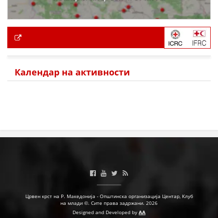
Календар на активности
Црвен крст на Р. Македонија - Општинска организација Центар, Клуб
на млади ©. Сите права задржани. 2026
Designed and Developed by
AA