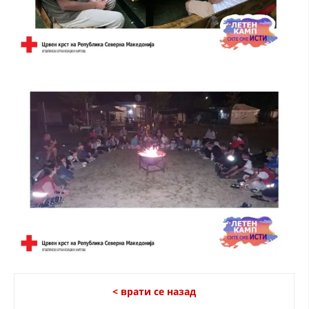
< врати се назад