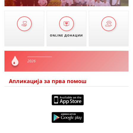
ONLINE ДОНАЦИИ
2026
Апликација за прва помош