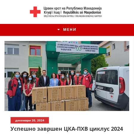
МЕНИ
декември 20, 2024
Успешно завршен ЦКА-ПХВ циклус 2024