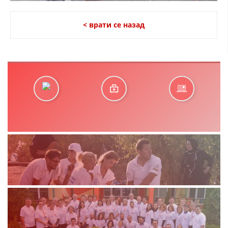
< врати се назад