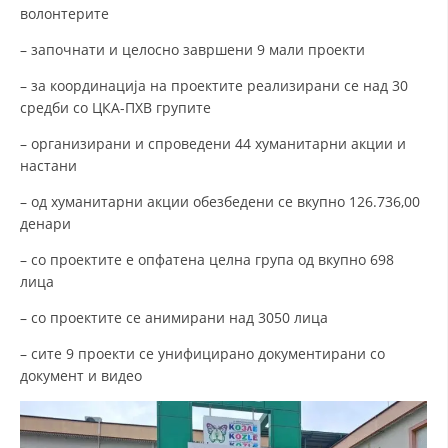
волонтерите
– започнати и целосно завршени 9 мали проекти
– за координација на проектите реализирани се над 30
средби со ЦКА-ПХВ групите
– организирани и спроведени 44 хуманитарни акции и
настани
– од хуманитарни акции обезбедени се вкупно 126.736,00
денари
– со проектите е опфатена целна група од вкупно 698
лица
– со проектите се анимирани над 3050 лица
– сите 9 проекти се унифицирано документирани со
документ и видео