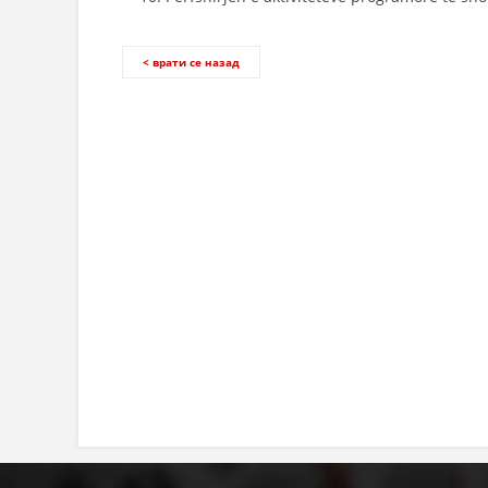
< врати се назад