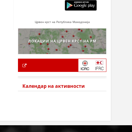
Црвен крст на Република Македонија
ЛОКАЦИИ НА ЦРВЕН КРСТ НА РМ
Календар на активности