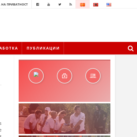
 НА ПРИВАТНОСТ
АБОТКА
ПУБЛИКАЦИИ
s
e
t