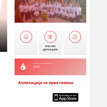
ONLINE
ДОНАЦИИ
2026
Апликација за прва помош