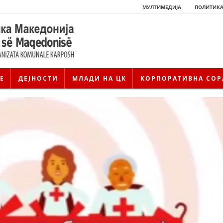
МУЛТИМЕДИЈА
ПОЛИТИКА
Е
ДЕЈНОСТИ
МЛАДИ НА ЦК
КОРПОРАТИВНА СОР