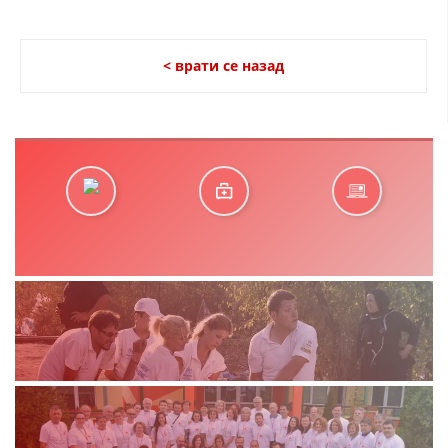
ДЕЈСТВУВАЊЕ
< врати се назад
ПРИРАЧНИЦИ
СТРАТЕГИИ
ЕДУКАТИВНО ИНФОРМАТИВНИ МАТЕРИЈАЛИ
БРОШУРИ
ПОСТЕРИ
ПРЕЗЕНТАЦИИ