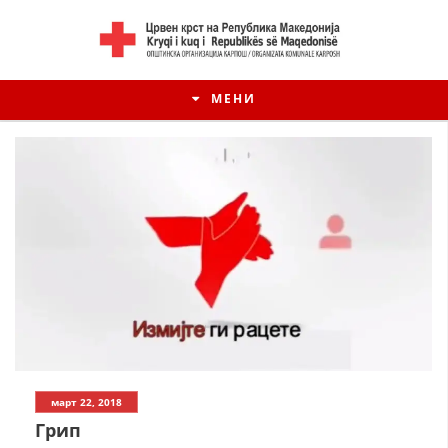
МЕНИ
март 22, 2018
Грип