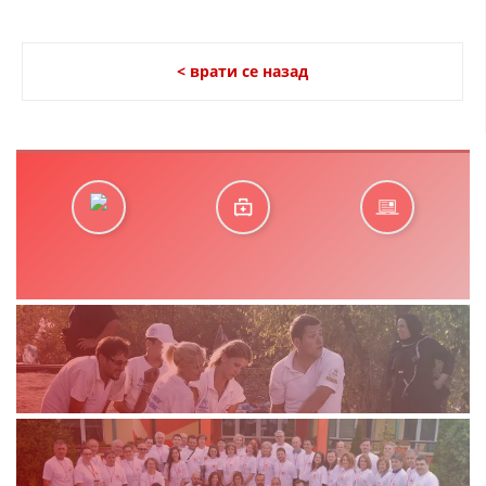
ДЕЈСТВУВАЊЕ
< врати се назад
ПРИРАЧНИЦИ
СТРАТЕГИИ
ЕДУКАТИВНО ИНФОРМАТИВНИ МАТЕРИЈАЛИ
БРОШУРИ
ПОСТЕРИ
ПРЕЗЕНТАЦИИ