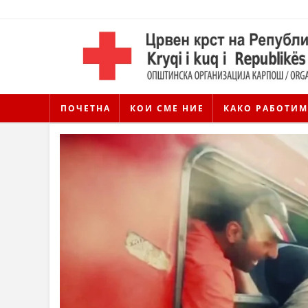
ПОЧЕТНА
КОИ СМЕ НИЕ
КАКО РАБОТИМ