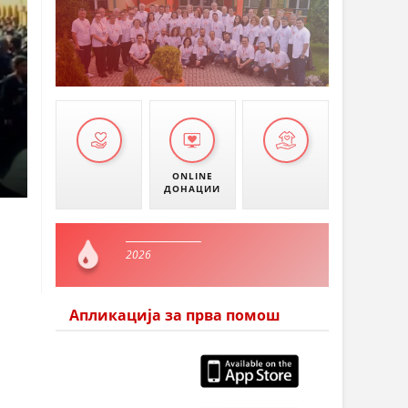
ONLINE
ДОНАЦИИ
2026
Апликација за прва помош