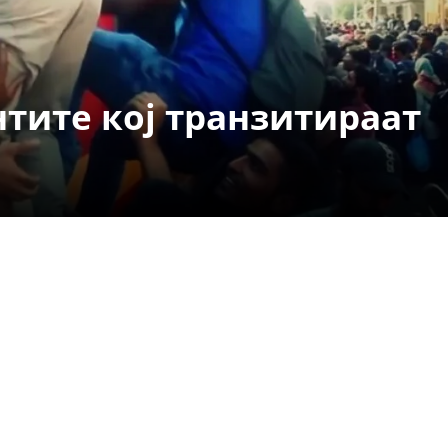
ДЕЈСТВУВАЊЕ
тите кој транзитираат
ПРИРАЧНИЦИ
СТРАТЕГИИ
ЕДУКАТИВНО ИНФОРМАТИВНИ МАТЕРИЈАЛИ
БРОШУРИ
ПОСТЕРИ
ПРЕЗЕНТАЦИИ