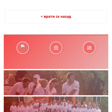
ДЕЈСТВУВАЊЕ
< врати се назад
ПРИРАЧНИЦИ
СТРАТЕГИИ
ЕДУКАТИВНО ИНФОРМАТИВНИ МАТЕРИЈАЛИ
БРОШУРИ
ПОСТЕРИ
ПРЕЗЕНТАЦИИ