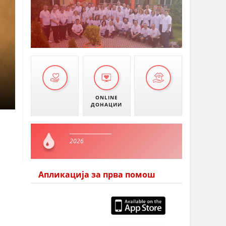
ONLINE
ДОНАЦИИ
2026
Апликација за прва помош