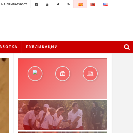
 НА ПРИВАТНОСТ
АБОТКА
ПУБЛИКАЦИИ