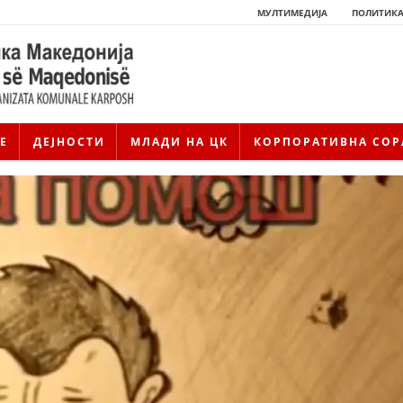
МУЛТИМЕДИЈА
ПОЛИТИКА
Е
ДЕЈНОСТИ
МЛАДИ НА ЦК
КОРПОРАТИВНА СОР