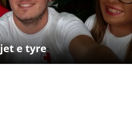
ДЕЈСТВУВАЊЕ
jet e tyre
ПРИРАЧНИЦИ
СТРАТЕГИИ
ЕДУКАТИВНО ИНФОРМАТИВНИ МАТЕРИЈАЛИ
БРОШУРИ
ПОСТЕРИ
ПРЕЗЕНТАЦИИ