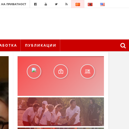
 НА ПРИВАТНОСТ
АБОТКА
ПУБЛИКАЦИИ