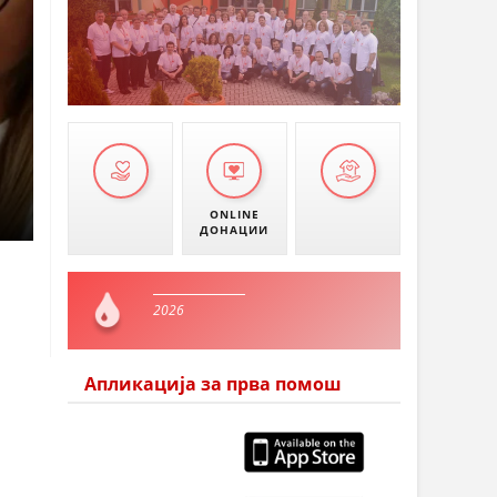
ONLINE
ДОНАЦИИ
2026
Апликација за прва помош