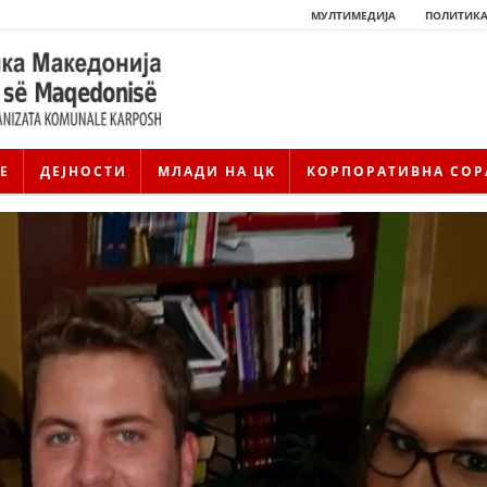
МУЛТИМЕДИЈА
ПОЛИТИКА
Е
ДЕЈНОСТИ
МЛАДИ НА ЦК
КОРПОРАТИВНА СОР