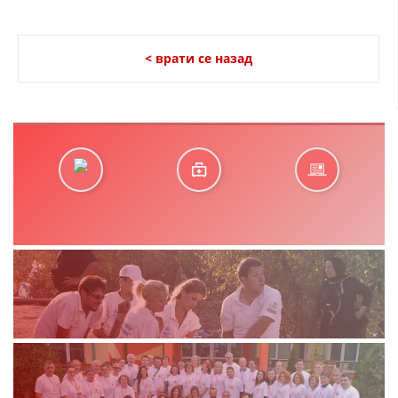
ДЕЈСТВУВАЊЕ
< врати се назад
ПРИРАЧНИЦИ
СТРАТЕГИИ
ЕДУКАТИВНО ИНФОРМАТИВНИ МАТЕРИЈАЛИ
БРОШУРИ
ПОСТЕРИ
ПРЕЗЕНТАЦИИ