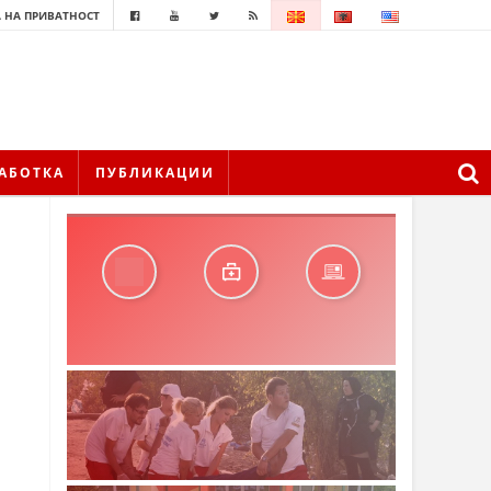
 НА ПРИВАТНОСТ
АБОТКА
ПУБЛИКАЦИИ