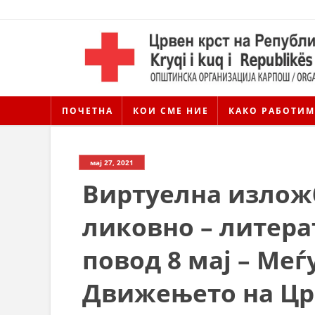
ПОЧЕТНА
КОИ СМЕ НИЕ
КАКО РАБОТИМ
мај 27, 2021
Виртуелна изложб
ликовно – литера
повод 8 мај – Меѓ
Движењето на Цр