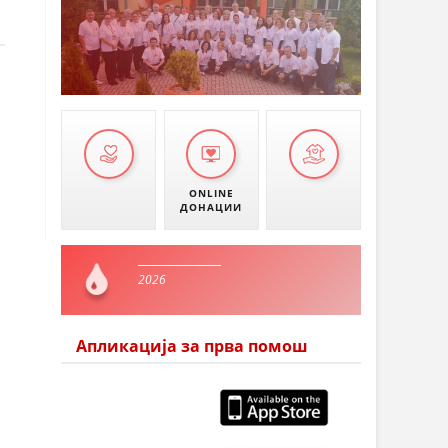
ONLINE
ДОНАЦИИ
2026
Апликација за прва помош