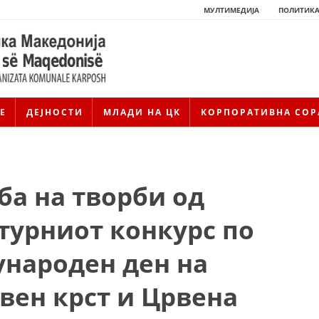
МУЛТИМЕДИЈА
ПОЛИТИКА
Е
ДЕЈНОСТИ
МЛАДИ НА ЦК
КОРПОРАТИВНА СОР
а на творби од
турниот конкурс по
ународен ден на
вен крст и Црвена