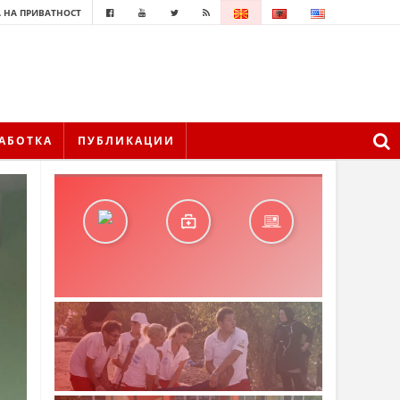
 НА ПРИВАТНОСТ
АБОТКА
ПУБЛИКАЦИИ