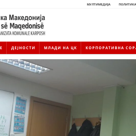
МУЛТИМЕДИЈА
ПОЛИТИКА
Е
ДЕЈНОСТИ
МЛАДИ НА ЦК
КОРПОРАТИВНА СОР