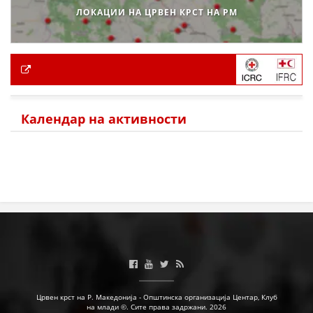
ЛОКАЦИИ НА ЦРВЕН КРСТ НА РМ
Календар на активности
Црвен крст на Р. Македонија - Општинска организација Центар, Клуб
на млади ©. Сите права задржани. 2026