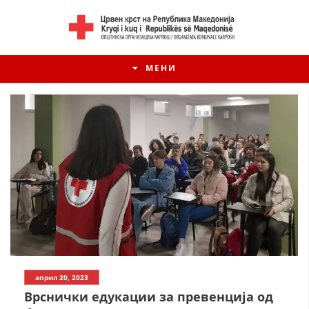
МЕНИ
април 20, 2023
Врснички едукации за превенција од