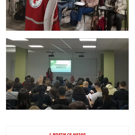
< врати се назад