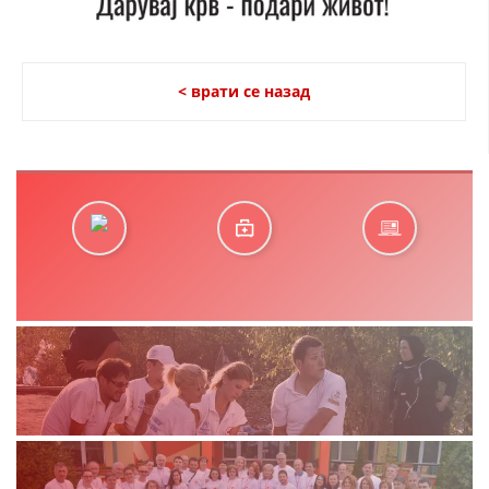
< врати се назад