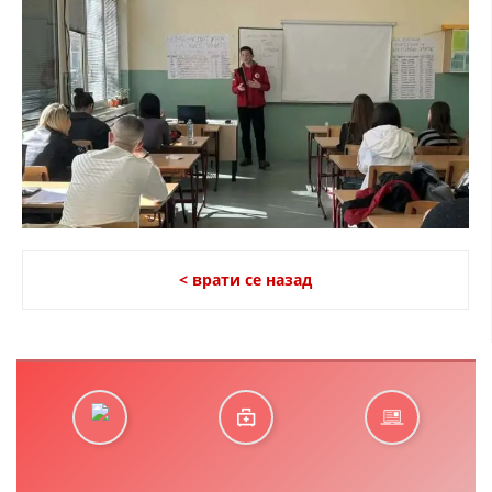
< врати се назад