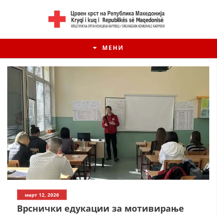
МЕНИ
март 12, 2026
Врснички едукации за мотивирање