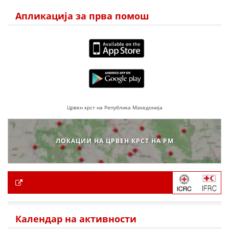
Апликација за прва помош
Црвен крст на Република Македонија
ЛОКАЦИИ НА ЦРВЕН КРСТ НА РМ
Календар на активности