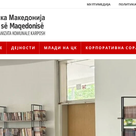
МУЛТИМЕДИЈА
ПОЛИТИКА
Е
ДЕЈНОСТИ
МЛАДИ НА ЦК
КОРПОРАТИВНА СОР