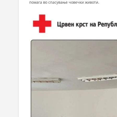
помага во спасување човечки животи.