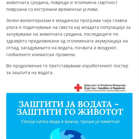
животната средина, повреди и зголемена смртност
поврзани со екстремни временски услови.
Зелен волонтеризам е младинска програма чија главна
улога е подигнување на свеста кај младата популација за
зачувување на животната средина, последиците по
здравјето предизвикани од зголемената акумулација на
отпад, загадувањето на водата, почвата и воздухот,
глобалните климатски промени.
Во продолжение го претставуваме изработениот постер
за заштита на водата.