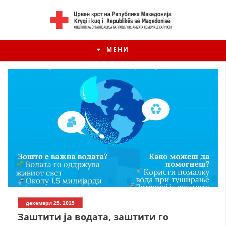
МЕНИ
декември 25, 2025
Заштити ја водата, заштити го