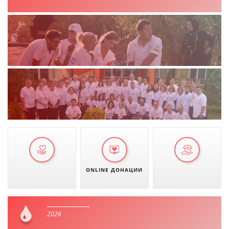
ДЕЈСТВУВАЊЕ
ПРИРАЧНИЦИ
СТРАТЕГИИ
ЕДУКАТИВНО ИНФОРМАТИВНИ МАТЕРИЈАЛИ
БРОШУРИ
ПОСТЕРИ
ONLINE ДОНАЦИИ
ПРЕЗЕНТАЦИИ
2026