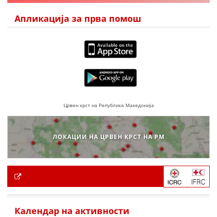
Апликација за прва помош
Црвен крст на Република Македонија
ЛОКАЦИИ НА ЦРВЕН КРСТ НА РМ
Календар на активности