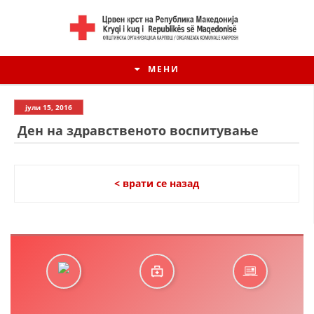
МЕНИ
јули 15, 2016
Ден на здравственото воспитување
< врати се назад