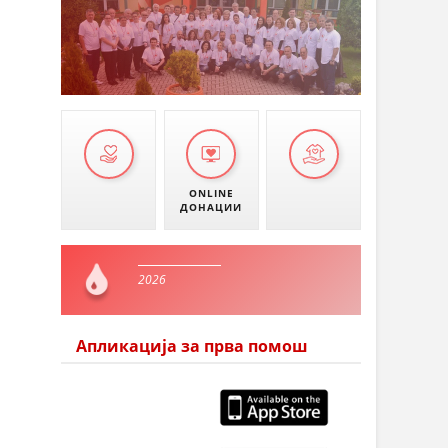
ONLINE
ДОНАЦИИ
2026
Апликација за прва помош