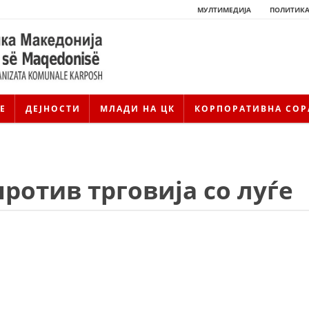
МУЛТИМЕДИЈА
ПОЛИТИКА
Е
ДЕЈНОСТИ
МЛАДИ НА ЦК
КОРПОРАТИВНА СОР
ротив трговија со луѓе