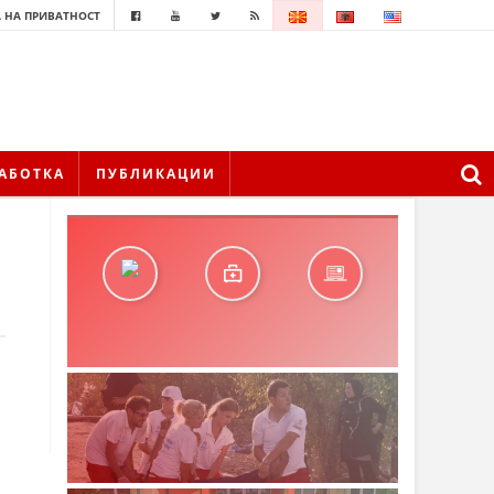
 НА ПРИВАТНОСТ
АБОТКА
ПУБЛИКАЦИИ