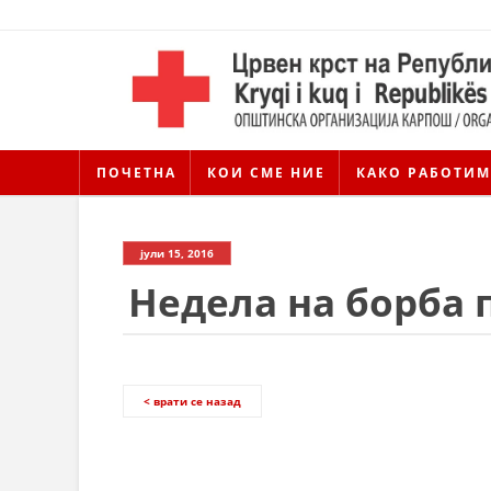
ПОЧЕТНА
КОИ СМЕ НИЕ
КАКО РАБОТИМ
јули 15, 2016
Недела на борба п
< врати се назад