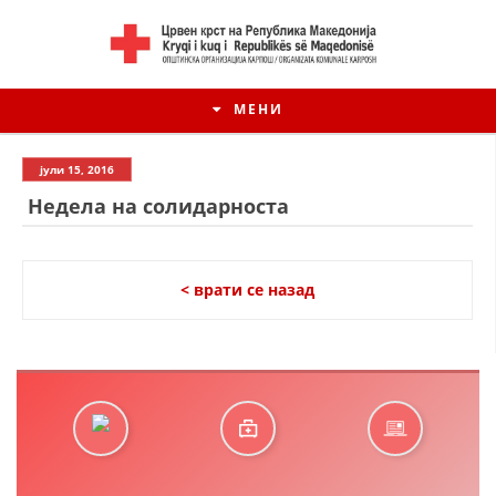
МЕНИ
јули 15, 2016
Недела на солидарноста
< врати се назад