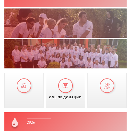
ДЕЈСТВУВАЊЕ
ПРИРАЧНИЦИ
СТРАТЕГИИ
ЕДУКАТИВНО ИНФОРМАТИВНИ МАТЕРИЈАЛИ
БРОШУРИ
ПОСТЕРИ
ONLINE ДОНАЦИИ
ПРЕЗЕНТАЦИИ
2026