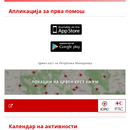
Апликација за прва помош
Црвен крст на Република Македонија
ЛОКАЦИИ НА ЦРВЕН КРСТ НА РМ
Календар на активности