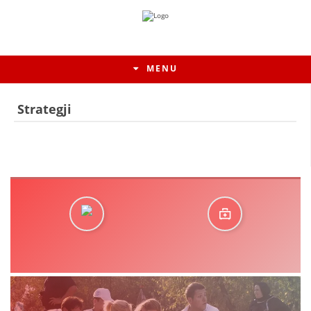
MENU
Strategji