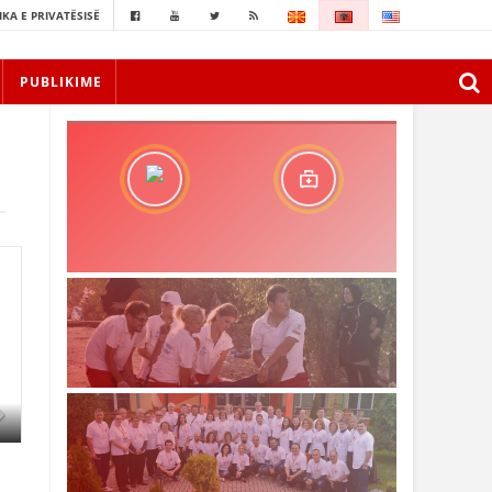
IKA E PRIVATËSISË
PUBLIKIME