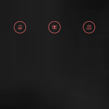
ONLINE ДОНАЦИИ
2026
Апликација за прва помош