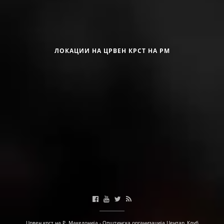
Црвен крст на Република Македонија
ЛОКАЦИИ НА ЦРВЕН КРСТ НА РМ
Календар на активности
Црвен крст на Р. Македонија - Општинска организација Центар, Клуб