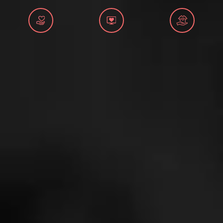
ONLINE ДОНАЦИИ
2026
Апликација за прва помош
Црвен крст на Република Македонија